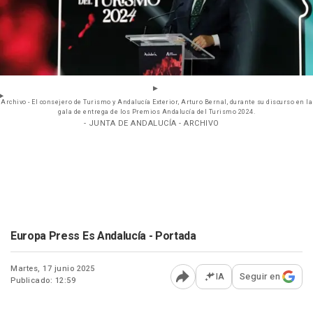
Archivo - El consejero de Turismo y Andalucía Exterior, Arturo Bernal, durante su discurso en la
gala de entrega de los Premios Andalucía del Turismo 2024.
- JUNTA DE ANDALUCÍA - ARCHIVO
Europa Press Es Andalucía - Portada
Martes, 17 junio 2025
IA
Seguir en
Publicado: 12:59
Abrir opciones para comp