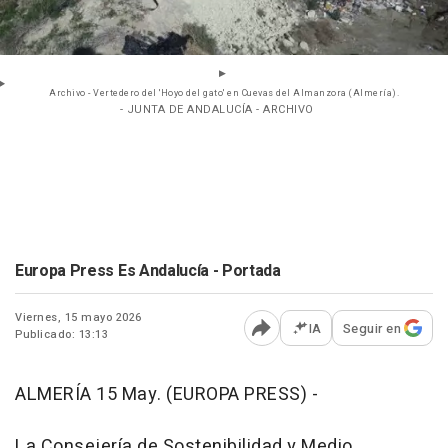
Archivo - Vertedero del 'Hoyo del gato' en Cuevas del Almanzora (Almería).
- JUNTA DE ANDALUCÍA - ARCHIVO
Europa Press Es Andalucía - Portada
Viernes, 15 mayo 2026
IA
Seguir en
Publicado: 13:13
Abrir opciones para comp
ALMERÍA 15 May. (EUROPA PRESS) -
La Consejería de Sostenibilidad y Medio