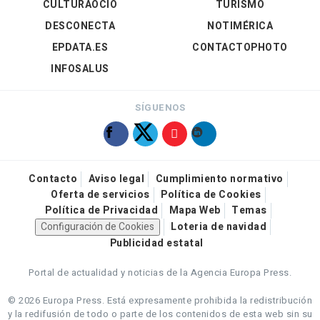
CULTURAOCIO
TURISMO
DESCONECTA
NOTIMÉRICA
EPDATA.ES
CONTACTOPHOTO
INFOSALUS
SÍGUENOS
Contacto
Aviso legal
Cumplimiento normativo
Oferta de servicios
Política de Cookies
Política de Privacidad
Mapa Web
Temas
Configuración de Cookies
Loteria de navidad
Publicidad estatal
Portal de actualidad y noticias de la Agencia Europa Press.
© 2026 Europa Press.
Está expresamente prohibida la redistribución
y la redifusión de todo o parte de los contenidos de esta web sin su