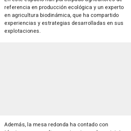
referencia en producción ecológica y un experto
en agricultura biodinámica, que ha compartido
experiencias y estrategias desarrolladas en sus
explotaciones.
Además, la mesa redonda ha contado con