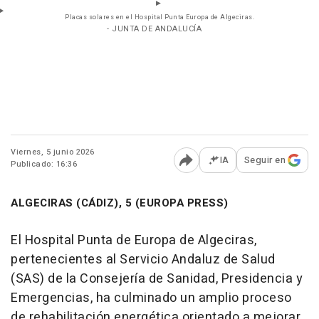
Placas solares en el Hospital Punta Europa de Algeciras.
- JUNTA DE ANDALUCÍA
Viernes, 5 junio 2026
IA
Seguir en
Publicado: 16:36
Abrir opciones para comp
ALGECIRAS (CÁDIZ), 5 (EUROPA PRESS)
El Hospital Punta de Europa de Algeciras,
pertenecientes al Servicio Andaluz de Salud
(SAS) de la Consejería de Sanidad, Presidencia y
Emergencias, ha culminado un amplio proceso
de rehabilitación energética orientado a mejorar