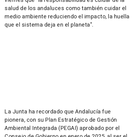
viernes que "la responsabilidad es cuidar de la
salud de los andaluces como también cuidar el
medio ambiente reduciendo el impacto, la huella
que el sistema deja en el planeta".
La Junta ha recordado que Andalucía fue
pionera, con su Plan Estratégico de Gestión
Ambiental Integrada (PEGAI) aprobado por el
Consejo de Gobierno en enero de 2025, al ser el