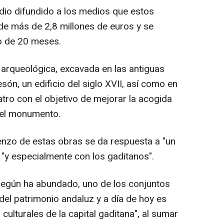
dio difundido a los medios que estos
de más de 2,8 millones de euros y se
o de 20 meses.
 arqueológica, excavada en las antiguas
són, un edificio del siglo XVII, así como en
atro con el objetivo de mejorar la acogida
del monumento.
enzo de estas obras se da respuesta a "un
"y especialmente con los gaditanos".
según ha abundado, uno de los conjuntos
del patrimonio andaluz y a día de hoy es
culturales de la capital gaditana", al sumar