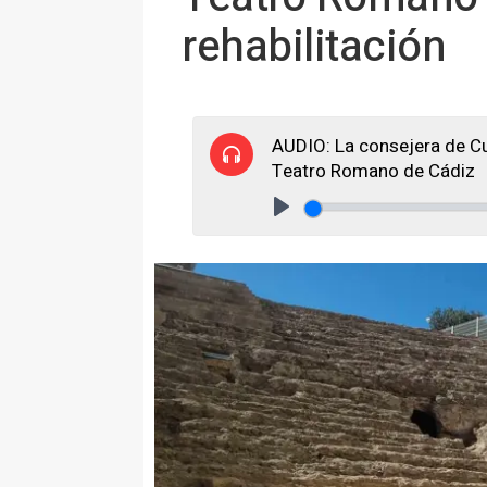
rehabilitación
AUDIO: La consejera de Cul
Teatro Romano de Cádiz
Play