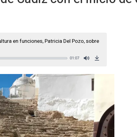
tura en funciones, Patricia Del Pozo, sobre
01:07
Mute
Download