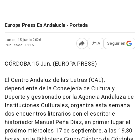
Europa Press Es Andalucía - Portada
Lunes, 15 junio 2026
IA
Seguir en
Publicado: 18:15
Abrir opciones para comp
CÓRDOBA 15 Jun. (EUROPA PRESS) -
El Centro Andaluz de las Letras (CAL),
dependiente de la Consejería de Cultura y
Deporte y gestionado por la Agencia Andaluza de
Instituciones Culturales, organiza esta semana
dos encuentros literarios con el escritor e
historiador Manuel Peña Díaz, en primer lugar el
próximo miércoles 17 de septiembre, a las 19,30
horas, en la Biblioteca Grupo Cántico de Córdoba,