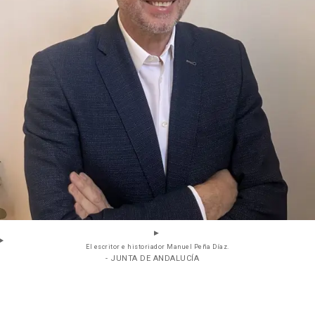
El escritor e historiador Manuel Peña Díaz.
- JUNTA DE ANDALUCÍA