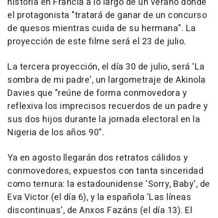
historia en Francia a lo largo de un verano donde
el protagonista "tratará de ganar de un concurso
de quesos mientras cuida de su hermana". La
proyección de este filme será el 23 de julio.
La tercera proyección, el día 30 de julio, será 'La
sombra de mi padre', un largometraje de Akinola
Davies que "reúne de forma conmovedora y
reflexiva los imprecisos recuerdos de un padre y
sus dos hijos durante la jornada electoral en la
Nigeria de los años 90".
Ya en agosto llegarán dos retratos cálidos y
conmovedores, expuestos con tanta sinceridad
como ternura: la estadounidense 'Sorry, Baby', de
Eva Victor (el día 6), y la española 'Las líneas
discontinuas', de Anxos Fazáns (el día 13). El