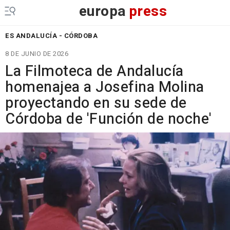
europa
press
ES ANDALUCÍA - CÓRDOBA
8 DE JUNIO DE 2026
La Filmoteca de Andalucía
homenajea a Josefina Molina
proyectando en su sede de
Córdoba de 'Función de noche'