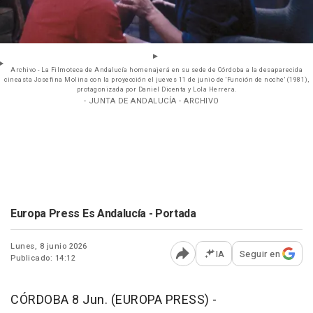
Archivo - La Filmoteca de Andalucía homenajerá en su sede de Córdoba a la desaparecida
cineasta Josefina Molina con la proyección el jueves 11 de junio de 'Función de noche' (1981),
protagonizada por Daniel Dicenta y Lola Herrera.
- JUNTA DE ANDALUCÍA - ARCHIVO
Europa Press Es Andalucía - Portada
Lunes, 8 junio 2026
IA
Seguir en
Publicado: 14:12
Abrir opciones para comp
CÓRDOBA 8 Jun. (EUROPA PRESS) -