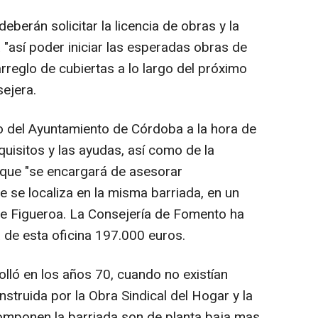
 deberán solicitar la licencia de obras y la
a "así poder iniciar las esperadas obras de
rreglo de cubiertas a lo largo del próximo
sejera.
o del Ayuntamiento de Córdoba a la hora de
uisitos y las ayudas, así como de la
a que "se encargará de asesorar
e se localiza en la misma barriada, en un
de Figueroa. La Consejería de Fomento ha
 de esta oficina 197.000 euros.
rolló en los años 70, cuando no existían
struida por la Obra Sindical del Hogar y la
 componen la barriada son de planta baja mas