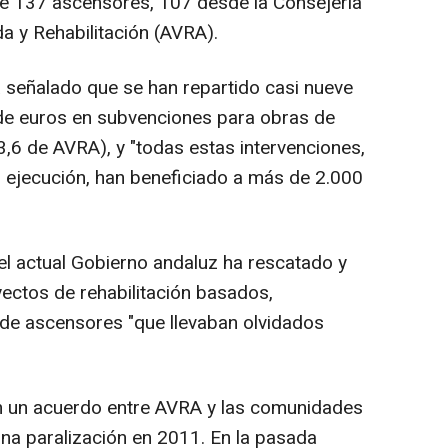
 de 137 ascensores, 107 desde la Consejería
a y Rehabilitación (AVRA).
 señalado que se han repartido casi nueve
 de euros en subvenciones para obras de
 3,6 de AVRA), y "todas estas intervenciones,
n ejecución, han beneficiado a más de 2.000
l actual Gobierno andaluz ha rescatado y
ectos de rehabilitación basados,
n de ascensores "que llevaban olvidados
on un acuerdo entre AVRA y las comunidades
una paralización en 2011. En la pasada