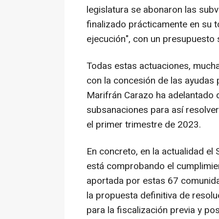
legislatura se abonaron las sub
finalizado prácticamente en su t
ejecución", con un presupuesto s
Todas estas actuaciones, muchas
con la concesión de las ayudas 
Marifrán Carazo ha adelantado q
subsanaciones para así resolver
el primer trimestre de 2023.
En concreto, en la actualidad el 
está comprobando el cumplimien
aportada por estas 67 comunidad
la propuesta definitiva de resolu
para la fiscalización previa y po