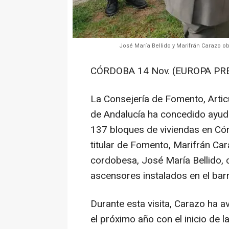
José María Bellido y Marifrán Carazo ob
CÓRDOBA 14 Nov. (EUROPA PRE
La Consejería de Fomento, Articu
de Andalucía ha concedido ayuda
137 bloques de viviendas en Cór
titular de Fomento, Marifrán Cara
cordobesa, José María Bellido,
ascensores instalados en el bar
Durante esta visita, Carazo ha 
el próximo año con el inicio de 