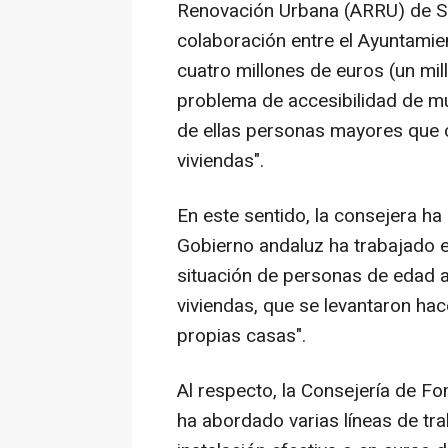
Renovación Urbana (ARRU) de San
colaboración entre el Ayuntamien
cuatro millones de euros (un mil
problema de accesibilidad de mu
de ellas personas mayores que 
viviendas".
En este sentido, la consejera ha
Gobierno andaluz ha trabajado e
situación de personas de edad a
viviendas, que se levantaron ha
propias casas".
Al respecto, la Consejería de Fom
ha abordado varias líneas de tra