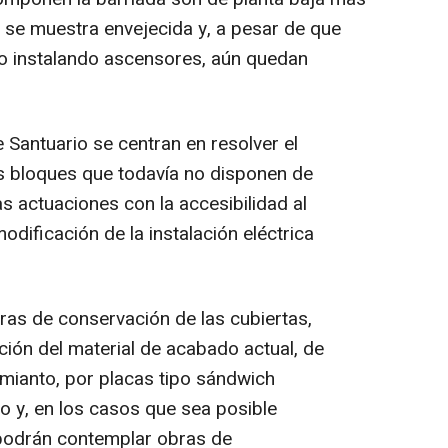
l se muestra envejecida y, a pesar de que
do instalando ascensores, aún quedan
Santuario se centran en resolver el
s bloques que todavía no disponen de
 actuaciones con la accesibilidad al
modificación de la instalación eléctrica
bras de conservación de las cubiertas,
ución del material de acabado actual, de
mianto, por placas tipo sándwich
o y, en los casos que sea posible
 podrán contemplar obras de