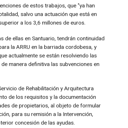
venciones de estos trabajos, que "ya han
otalidad, salvo una actuación que está en
uperior a los 3,6 millones de euros.
 de ellas en Santuario, tendrán continuidad
para la ARRU en la barriada cordobesa, y
ue actualmente se están resolviendo las
 de manera definitiva las subvenciones en
Servicio de Rehabilitación y Arquitectura
to de los requisitos y la documentación
es de propietarios, al objeto de formular
ción, para su remisión a la Intervención,
sterior concesión de las ayudas.