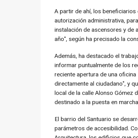
A partir de ahí, los beneficiarios
autorización administrativa, par
instalación de ascensores y de a
año", según ha precisado la con
Además, ha destacado el trabaj
informar puntualmente de los req
reciente apertura de una oficin
directamente al ciudadano", y qu
local de la calle Alonso Gómez 
destinado a la puesta en marcha
El barrio del Santuario se desar
parámetros de accesibilidad. Con
Arquitectura, los edificios que