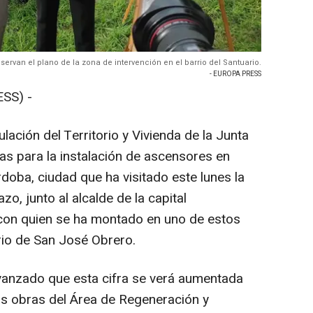
servan el plano de la zona de intervención en el barrio del Santuario.
- EUROPA PRESS
SS) -
lación del Territorio y Vivienda de la Junta
s para la instalación de ascensores en
doba, ciudad que ha visitado este lunes la
zo, junto al alcalde de la capital
 con quien se ha montado en uno de estos
rio de San José Obrero.
avanzado que esta cifra se verá aumentada
las obras del Área de Regeneración y