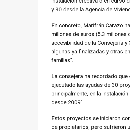
instalación efectiva o en curso
y 30 desde la Agencia de Viviend
En concreto, Marifrán Carazo ha
millones de euros (5,3 millones
accesibilidad de la Consejería y
algunas ya finalizadas y otras e
familias".
La consejera ha recordado que e
ejecutado las ayudas de 30 proy
principalmente, en la instalació
desde 2009".
Estos proyectos se iniciaron c
de propietarios, pero sufrieron 