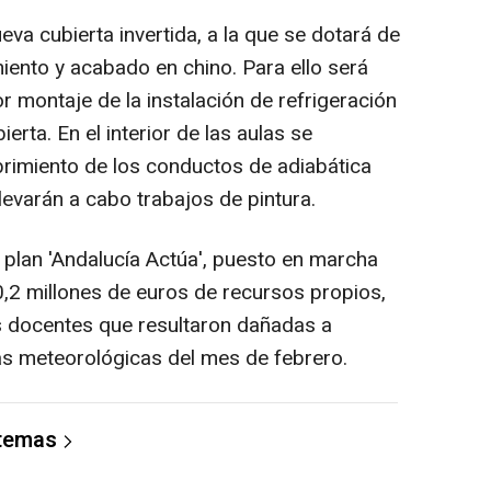
eva cubierta invertida, a la que se dotará de
iento y acabado en chino. Para ello será
r montaje de la instalación de refrigeración
erta. En el interior de las aulas se
brimiento de los conductos de adiabática
levarán a cabo trabajos de pintura.
 plan 'Andalucía Actúa', puesto en marcha
0,2 millones de euros de recursos propios,
as docentes que resultaron dañadas a
as meteorológicas del mes de febrero.
 temas