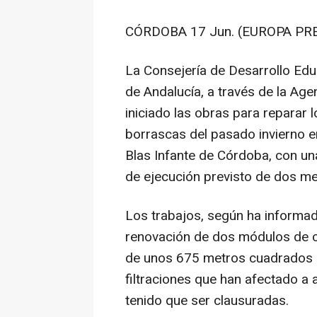
CÓRDOBA 17 Jun. (EUROPA PRE
La Consejería de Desarrollo Edu
de Andalucía, a través de la Ag
iniciado las obras para reparar 
borrascas del pasado invierno en
Blas Infante de Córdoba, con un
de ejecución previsto de dos m
Los trabajos, según ha informado
renovación de dos módulos de cu
de unos 675 metros cuadrados d
filtraciones que han afectado a a
tenido que ser clausuradas.