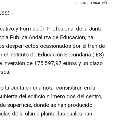
- JUNTA DE ANDALUCÍA
SS) -
cativo y Formación Profesional de la Junta
encia Pública Andaluza de Educación, ha
los desperfectos ocasionados por el tren de
 el Instituto de Educación Secundaria (IES)
a inversión de 175.597,97 euros y un plazo
eses.
 la Junta en una nota, consistirán en la
bierta del edificio número dos del centro,
e superficie, donde se han producido
ulas de la última planta, las cuales han