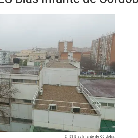
El IES Blas Infante de Córdoba.