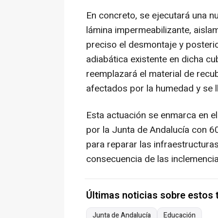
En concreto, se ejecutará una nu
lámina impermeabilizante, aislam
preciso el desmontaje y posterio
adiabática existente en dicha cubi
reemplazará el material de recu
afectados por la humedad y se l
Esta actuación se enmarca en el
por la Junta de Andalucía con 6
para reparar las infraestructur
consecuencia de las inclemenci
Últimas noticias sobre estos
Junta de Andalucía
Educación