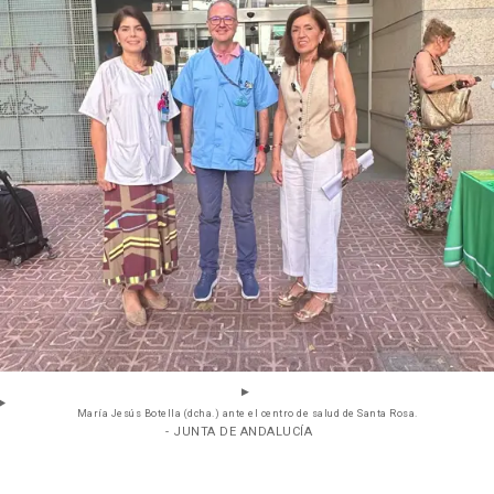
María Jesús Botella (dcha.) ante el centro de salud de Santa Rosa.
- JUNTA DE ANDALUCÍA