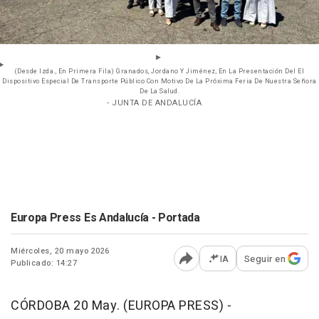
(Desde Izda., En Primera Fila) Granados, Jordano Y Jiménez, En La Presentación Del El
Dispositivo Especial De Transporte Público Con Motivo De La Próxima Feria De Nuestra Señora
De La Salud.
- JUNTA DE ANDALUCÍA
Europa Press Es Andalucía - Portada
Miércoles, 20 mayo 2026
IA
Seguir en
Publicado: 14:27
Abrir opciones para comp
CÓRDOBA 20 May. (EUROPA PRESS) -