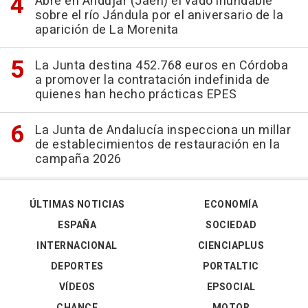
Abre en Andújar (Jaén) el vado inundable
sobre el río Jándula por el aniversario de la
aparición de La Morenita
La Junta destina 452.768 euros en Córdoba
a promover la contratación indefinida de
quienes han hecho prácticas EPES
La Junta de Andalucía inspecciona un millar
de establecimientos de restauración en la
campaña 2026
ÚLTIMAS NOTICIAS
ECONOMÍA
ESPAÑA
SOCIEDAD
INTERNACIONAL
CIENCIAPLUS
DEPORTES
PORTALTIC
VÍDEOS
EPSOCIAL
CHANCE
MOTOR