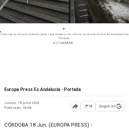
Tramo de la muralla romana (dcha.) que acoge en su interior la oficina central de Kutxabank en
Córdoba.
- KUTXABANK
Europa Press Es Andalucía - Portada
Jueves, 18 junio 2026
IA
Seguir en
Publicado: 18:48
Abrir opciones para comp
CÓRDOBA 18 Jun. (EUROPA PRESS) -