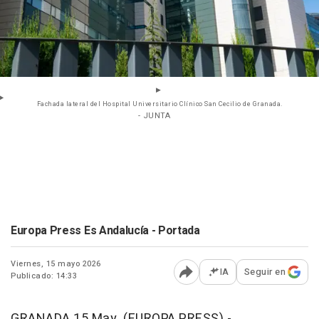
Fachada lateral del Hospital Universitario Clínico San Cecilio de Granada.
- JUNTA
Europa Press Es Andalucía - Portada
Viernes, 15 mayo 2026
IA
Seguir en
Publicado: 14:33
Abrir opciones para comp
GRANADA 15 May. (EUROPA PRESS) -