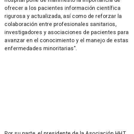
hospital pone de manifiesto la importancia de
ofrecer a los pacientes información científica
rigurosa y actualizada, así como de reforzar la
colaboración entre profesionales sanitarios,
investigadores y asociaciones de pacientes para
avanzar en el conocimiento y el manejo de estas
enfermedades minoritarias".
Por su parte, el presidente de la Asociación HHT