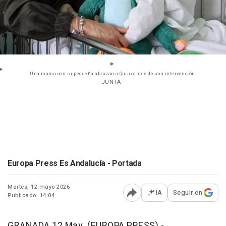
Una mama con su pequeña abrazan a Quiro antes de una intervención.
- JUNTA
Europa Press Es Andalucía - Portada
Martes, 12 mayo 2026
IA
Seguir en
Publicado: 14:04
Abrir opciones para comp
GRANADA 12 May. (EUROPA PRESS) -