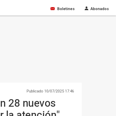
Boletines
Abonados
Publicado 10/07/2025 17:46
an 28 nuevos
r la atención"