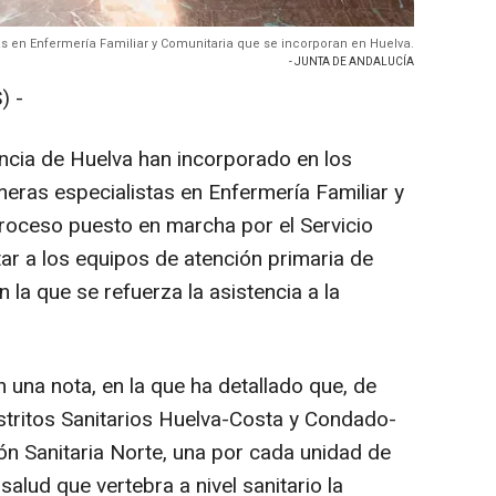
s en Enfermería Familiar y Comunitaria que se incorporan en Huelva.
- JUNTA DE ANDALUCÍA
) -
incia de Huelva han incorporado en los
meras especialistas en Enfermería Familiar y
proceso puesto en marcha por el Servicio
ar a los equipos de atención primaria de
 la que se refuerza la asistencia a la
n una nota, en la que ha detallado que, de
istritos Sanitarios Huelva-Costa y Condado-
ón Sanitaria Norte, una por cada unidad de
salud que vertebra a nivel sanitario la