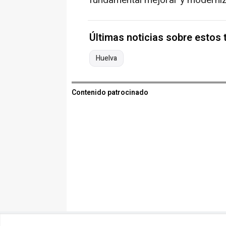
Últimas noticias sobre estos
Huelva
Contenido patrocinado