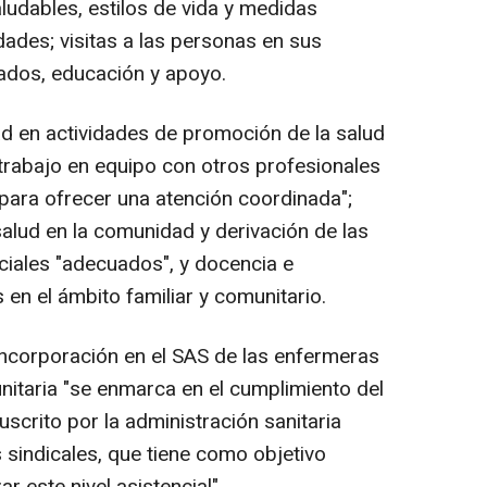
ludables, estilos de vida y medidas
ades; visitas a las personas en sus
ados, educación y apoyo.
d en actividades de promoción de la salud
trabajo en equipo con otros profesionales
 "para ofrecer una atención coordinada";
salud en la comunidad y derivación de las
ciales "adecuados", y docencia e
 en el ámbito familiar y comunitario.
incorporación en el SAS de las enfermeras
nitaria "se enmarca en el cumplimiento del
uscrito por la administración sanitaria
 sindicales, que tiene como objetivo
 este nivel asistencial".