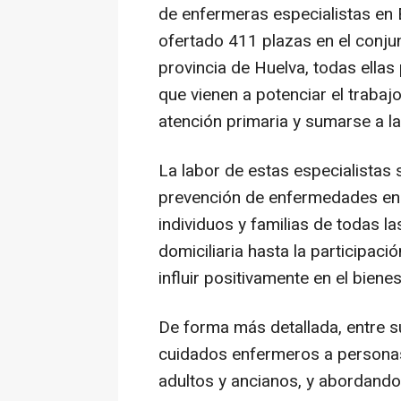
de enfermeras especialistas en 
ofertado 411 plazas en el conju
provincia de Huelva, todas ellas
que vienen a potenciar el trabaj
atención primaria y sumarse a las
La labor de estas especialistas 
prevención de enfermedades en 
individuos y familias de todas l
domiciliaria hasta la participac
influir positivamente en el biene
De forma más detallada, entre s
cuidados enfermeros a personas
adultos y ancianos, y abordando