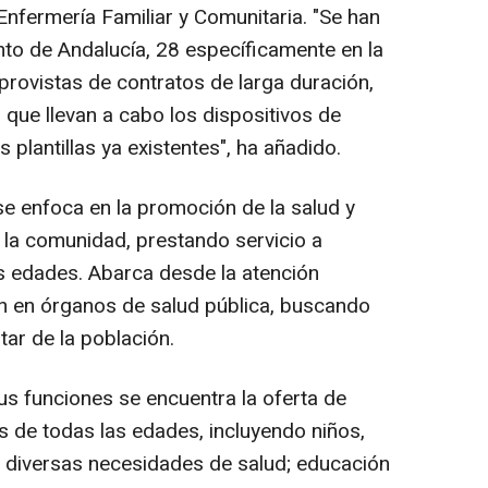
Enfermería Familiar y Comunitaria. "Se han
nto de Andalucía, 28 específicamente en la
 provistas de contratos de larga duración,
o que llevan a cabo los dispositivos de
 plantillas ya existentes", ha añadido.
se enfoca en la promoción de la salud y
la comunidad, prestando servicio a
as edades. Abarca desde la atención
ión en órganos de salud pública, buscando
star de la población.
us funciones se encuentra la oferta de
 de todas las edades, incluyendo niños,
 diversas necesidades de salud; educación