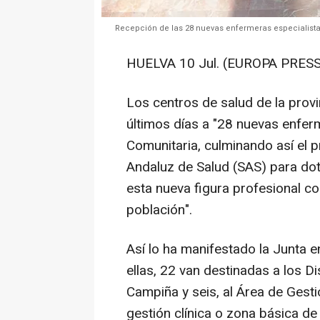
Recepción de las 28 nuevas enfermeras especialista
HUELVA 10 Jul. (EUROPA PRESS
Los centros de salud de la prov
últimos días a "28 nuevas enfer
Comunitaria, culminando así el 
Andaluz de Salud (SAS) para dot
esta nueva figura profesional con
población".
Así lo ha manifestado la Junta e
ellas, 22 van destinadas a los D
Campiña y seis, al Área de Gesti
gestión clínica o zona básica de 