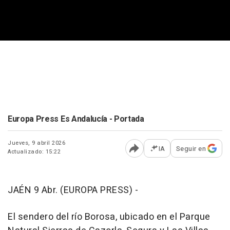
Europa Press Es Andalucía - Portada
Jueves, 9 abril 2026
IA
Seguir en
Actualizado: 15:22
Abrir opciones para comp
JAÉN 9 Abr. (EUROPA PRESS) -
El sendero del río Borosa, ubicado en el Parque