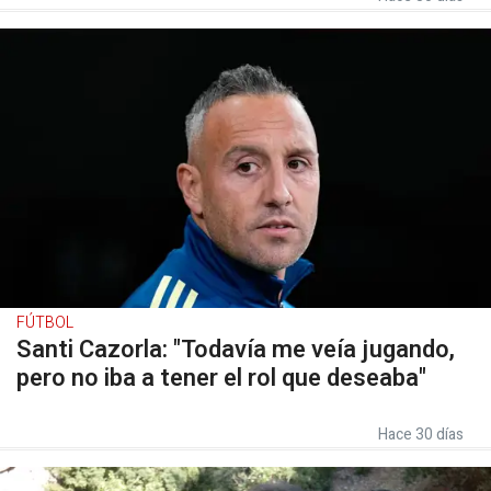
FÚTBOL
Santi Cazorla: "Todavía me veía jugando,
pero no iba a tener el rol que deseaba"
Hace 30 días