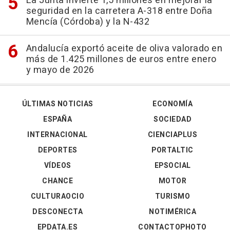
La Junta invierte 1,5 millones en mejorar la
seguridad en la carretera A-318 entre Doña
Mencía (Córdoba) y la N-432
Andalucía exportó aceite de oliva valorado en
más de 1.425 millones de euros entre enero
y mayo de 2026
ÚLTIMAS NOTICIAS
ECONOMÍA
ESPAÑA
SOCIEDAD
INTERNACIONAL
CIENCIAPLUS
DEPORTES
PORTALTIC
VÍDEOS
EPSOCIAL
CHANCE
MOTOR
CULTURAOCIO
TURISMO
DESCONECTA
NOTIMÉRICA
EPDATA.ES
CONTACTOPHOTO