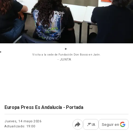
Visita a la sede de Fundación Don Bosco en Jaén.
- JUNTA
Europa Press Es Andalucía - Portada
Jueves, 14 mayo 2026
IA
Seguir en
Actualizado: 19:00
Abrir opciones para comp