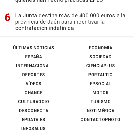
quienes han hecho prácticas EPES
La Junta destina más de 400.000 euros a la
provincia de Jaén para incentivar la
contratación indefinida
ÚLTIMAS NOTICIAS
ECONOMÍA
ESPAÑA
SOCIEDAD
INTERNACIONAL
CIENCIAPLUS
DEPORTES
PORTALTIC
VÍDEOS
EPSOCIAL
CHANCE
MOTOR
CULTURAOCIO
TURISMO
DESCONECTA
NOTIMÉRICA
EPDATA.ES
CONTACTOPHOTO
INFOSALUS