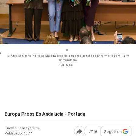
El Área Sanitaria Norte de Málaga despide a sus residentes de Enfermería Familiar y
Comunitaria
- JUNTA
Europa Press Es Andalucía - Portada
Jueves, 7 mayo 2026
IA
Seguir en
Publicado: 13:11
Abrir opciones para comp