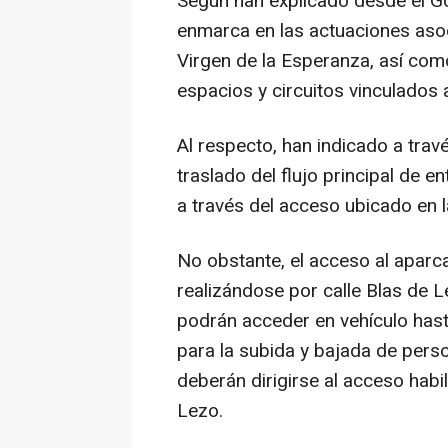
Según han explicado desde el Go
enmarca en las actuaciones asoc
Virgen de la Esperanza, así com
espacios y circuitos vinculados 
Al respecto, han indicado a trav
traslado del flujo principal de en
a través del acceso ubicado en 
No obstante, el acceso al aparca
realizándose por calle Blas de 
podrán acceder en vehículo hasta
para la subida y bajada de pers
deberán dirigirse al acceso habi
Lezo.