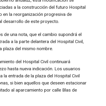
bierno andaluz, esta modificación se
iadas a la construcción del futuro Hospital
o en la reorganización progresiva de
al desarrollo de este proyecto.
és de una nota, que el cambio supondrá el
trada a la parte delantera del Hospital Civil,
la plaza del mismo nombre.
miento del Hospital Civil continuará
Lezo hasta nueva indicación. Los usuarios
 la entrada de la plaza del Hospital Civil
onas, si bien aquellos que deseen estacionar
litado al aparcamiento por calle Blas de