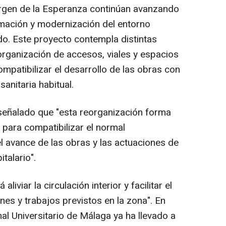
irgen de la Esperanza continúan avanzando
rmación y modernización del entorno
cado. Este proyecto contempla distintas
rganización de accesos, viales y espacios
ompatibilizar el desarrollo de las obras con
sanitaria habitual.
señalado que "esta reorganización forma
a para compatibilizar el normal
l avance de las obras y las actuaciones de
talario".
liviar la circulación interior y facilitar el
nes y trabajos previstos en la zona". En
nal Universitario de Málaga ya ha llevado a