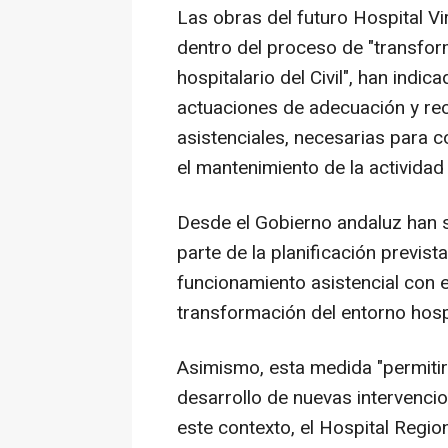
Las obras del futuro Hospital V
dentro del proceso de "transfo
hospitalario del Civil", han indi
actuaciones de adecuación y reo
asistenciales, necesarias para c
el mantenimiento de la actividad 
Desde el Gobierno andaluz han 
parte de la planificación previst
funcionamiento asistencial con e
transformación del entorno hospi
Asimismo, esta medida "permitirá a
desarrollo de nuevas intervencio
este contexto, el Hospital Regio