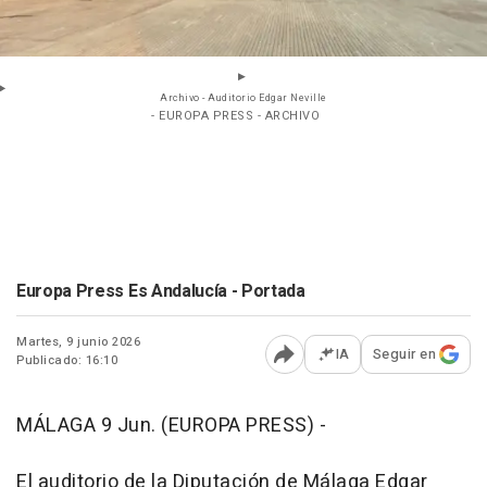
Archivo - Auditorio Edgar Neville
- EUROPA PRESS - ARCHIVO
Europa Press Es Andalucía - Portada
Martes, 9 junio 2026
IA
Seguir en
Publicado: 16:10
Abrir opciones para comp
MÁLAGA 9 Jun. (EUROPA PRESS) -
El auditorio de la Diputación de Málaga Edgar