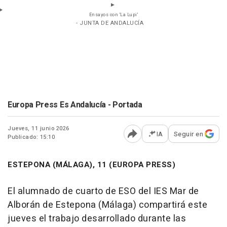
Ensayos con 'La Lupi'
- JUNTA DE ANDALUCÍA
Europa Press Es Andalucía - Portada
Jueves, 11 junio 2026
IA
Seguir en
Publicado: 15:10
Abrir opciones para comp
ESTEPONA (MÁLAGA), 11 (EUROPA PRESS)
El alumnado de cuarto de ESO del IES Mar de
Alborán de Estepona (Málaga) compartirá este
jueves el trabajo desarrollado durante las