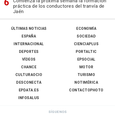
Comienza la próxima semana la formación
práctica de los conductores del tranvía de
Jaén
ÚLTIMAS NOTICIAS
ECONOMÍA
ESPAÑA
SOCIEDAD
INTERNACIONAL
CIENCIAPLUS
DEPORTES
PORTALTIC
VÍDEOS
EPSOCIAL
CHANCE
MOTOR
CULTURAOCIO
TURISMO
DESCONECTA
NOTIMÉRICA
EPDATA.ES
CONTACTOPHOTO
INFOSALUS
SÍGUENOS