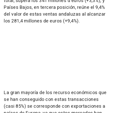
total, supera los 341 millones d euros (+3,3%); y
Países Bajos, en tercera posición, reúne el 9,4%
del valor de estas ventas andaluzas al alcanzar
los 281,4 millones de euros (+9,4%).
La gran mayoría de los recurso económicos que
se han conseguido con estas transacciones
(casi 85%) se corresponde con exportaciones a