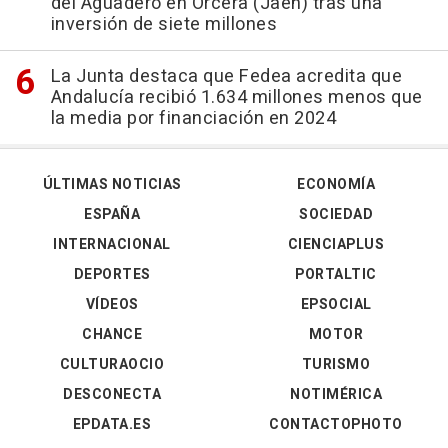
del Aguadero en Orcera (Jaén) tras una
inversión de siete millones
La Junta destaca que Fedea acredita que
Andalucía recibió 1.634 millones menos que
la media por financiación en 2024
ÚLTIMAS NOTICIAS
ECONOMÍA
ESPAÑA
SOCIEDAD
INTERNACIONAL
CIENCIAPLUS
DEPORTES
PORTALTIC
VÍDEOS
EPSOCIAL
CHANCE
MOTOR
CULTURAOCIO
TURISMO
DESCONECTA
NOTIMÉRICA
EPDATA.ES
CONTACTOPHOTO