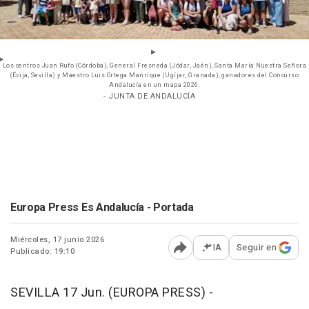
Los centros Juan Rufo (Córdoba), General Fresneda (Jódar, Jaén), Santa María Nuestra Señora
(Écija, Sevilla) y Maestro Luis Ortega Manrique (Ugíjar, Granada), ganadores del Concurso
Andalucía en un mapa 2026.
- JUNTA DE ANDALUCÍA
Europa Press Es Andalucía - Portada
Miércoles, 17 junio 2026
IA
Seguir en
Publicado: 19:10
Abrir opciones para comp
SEVILLA 17 Jun. (EUROPA PRESS) -