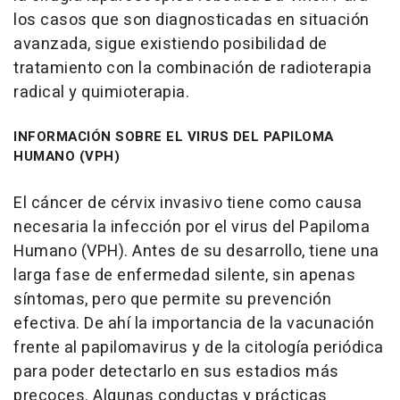
los casos que son diagnosticadas en situación
avanzada, sigue existiendo posibilidad de
tratamiento con la combinación de radioterapia
radical y quimioterapia.
INFORMACIÓN SOBRE EL VIRUS DEL PAPILOMA
HUMANO (VPH)
El cáncer de cérvix invasivo tiene como causa
necesaria la infección por el virus del Papiloma
Humano (VPH). Antes de su desarrollo, tiene una
larga fase de enfermedad silente, sin apenas
síntomas, pero que permite su prevención
efectiva. De ahí la importancia de la vacunación
frente al papilomavirus y de la citología periódica
para poder detectarlo en sus estadios más
precoces. Algunas conductas y prácticas