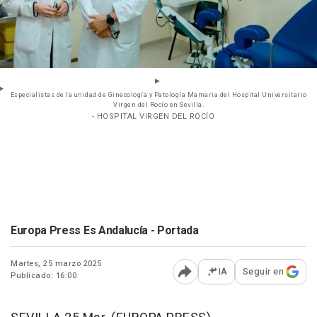
Especialistas de la unidad de Ginecología y Patología Mamaria del Hospital Universitario
Virgen del Rocío en Sevilla.
- HOSPITAL VIRGEN DEL ROCÍO
Europa Press Es Andalucía - Portada
Martes, 25 marzo 2025
IA
Seguir en
Publicado: 16:00
Abrir opciones para comp