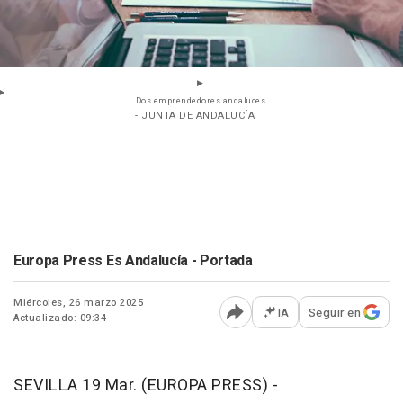
Dos emprendedores andaluces.
- JUNTA DE ANDALUCÍA
Europa Press Es Andalucía - Portada
Miércoles, 26 marzo 2025
IA
Seguir en
Actualizado: 09:34
Abrir opciones para comp
SEVILLA 19 Mar. (EUROPA PRESS) -