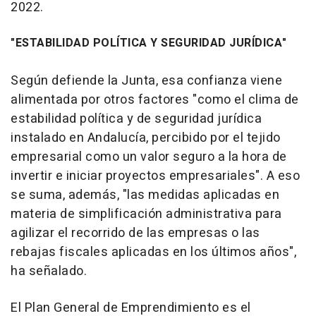
2022.
"ESTABILIDAD POLÍTICA Y SEGURIDAD JURÍDICA"
Según defiende la Junta, esa confianza viene
alimentada por otros factores "como el clima de
estabilidad política y de seguridad jurídica
instalado en Andalucía, percibido por el tejido
empresarial como un valor seguro a la hora de
invertir e iniciar proyectos empresariales". A eso
se suma, además, "las medidas aplicadas en
materia de simplificación administrativa para
agilizar el recorrido de las empresas o las
rebajas fiscales aplicadas en los últimos años",
ha señalado.
El Plan General de Emprendimiento es el