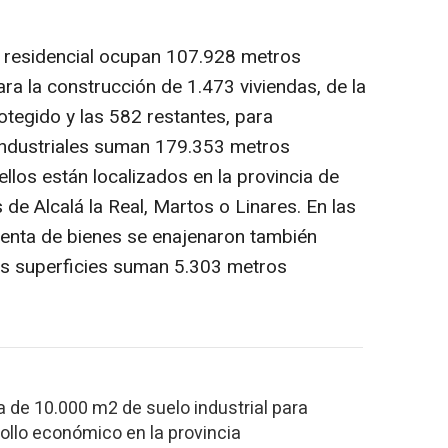
r residencial ocupan 107.928 metros
ra la construcción de 1.473 viviendas, de la
otegido y las 582 restantes, para
industriales suman 179.353 metros
llos están localizados en la provincia de
de Alcalá la Real, Martos o Linares. En las
 venta de bienes se enajenaron también
yas superficies suman 5.303 metros
 de 10.000 m2 de suelo industrial para
rollo económico en la provincia