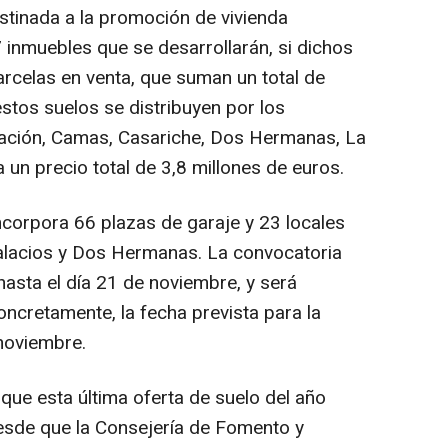
destinada a la promoción de vivienda
7 inmuebles que se desarrollarán, si dichos
arcelas en venta, que suman un total de
stos suelos se distribuyen por los
itación, Camas, Casariche, Dos Hermanas, La
 un precio total de 3,8 millones de euros.
incorpora 66 plazas de garaje y 23 locales
Palacios y Dos Hermanas. La convocatoria
hasta el día 21 de noviembre, y será
Concretamente, la fecha prevista para la
 noviembre.
que esta última oferta de suelo del año
esde que la Consejería de Fomento y