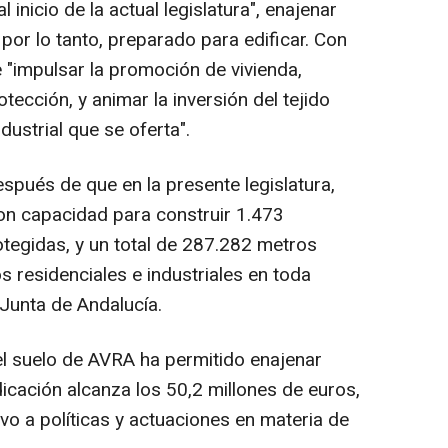
 inicio de la actual legislatura", enajenar
or lo tanto, preparado para edificar. Con
e "impulsar la promoción de vivienda,
ección, y animar la inversión del tejido
dustrial que se oferta".
spués de que en la presente legislatura,
n capacidad para construir 1.473
rotegidas, y un total de 287.282 metros
 residenciales e industriales en toda
 Junta de Andalucía.
el suelo de AVRA ha permitido enajenar
cación alcanza los 50,2 millones de euros,
vo a políticas y actuaciones en materia de