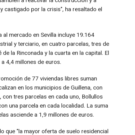
también a reactivar la construcción y a
castigado por la crisis", ha resaltado el
 al mercado en Sevilla incluye 19.164
rial y terciario, en cuatro parcelas, tres de
 de la Rinconada y la cuarta en la capital. El
a 4,4 millones de euros.
romoción de 77 viviendas libres suman
alizan en los municipios de Guillena, con
, con tres parcelas en cada uno, Bollullos
con una parcela en cada localidad. La suma
las asciende a 1,9 millones de euros.
o que "la mayor oferta de suelo residencial