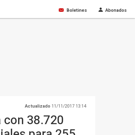
Boletines
Abonados
Actualizado
11/11/2017 13:14
a con 38.720
iales para 255