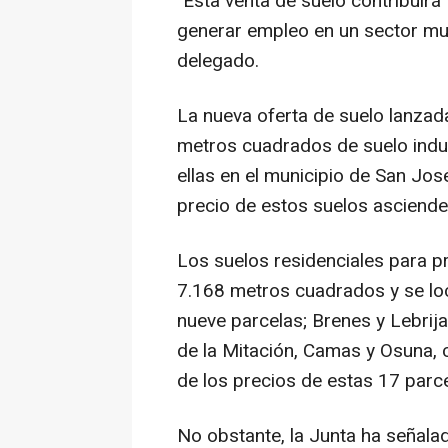
"Esta venta de suelo contribuirá 
generar empleo en un sector muy 
delegado.
La nueva oferta de suelo lanzada
metros cuadrados de suelo indust
ellas en el municipio de San José
precio de estos suelos asciende 
Los suelos residenciales para p
7.168 metros cuadrados y se loc
nueve parcelas; Brenes y Lebrija
de la Mitación, Camas y Osuna, 
de los precios de estas 17 parce
No obstante, la Junta ha señalad