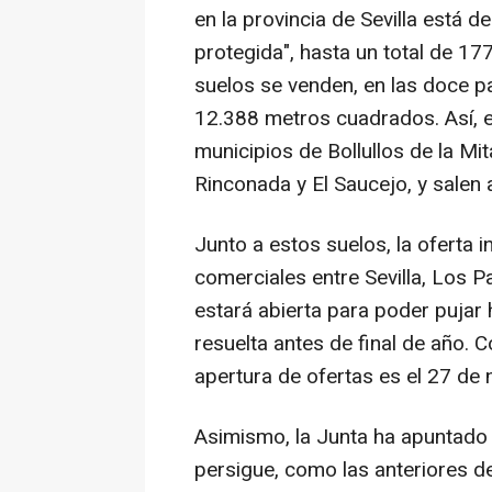
en la provincia de Sevilla está 
protegida", hasta un total de 17
suelos se venden, en las doce p
12.388 metros cuadrados. Así, e
municipios de Bollullos de la M
Rinconada y El Saucejo, y salen a
Junto a estos suelos, la oferta 
comerciales entre Sevilla, Los 
estará abierta para poder pujar 
resuelta antes de final de año. 
apertura de ofertas es el 27 de
Asimismo, la Junta ha apuntado 
persigue, como las anteriores d