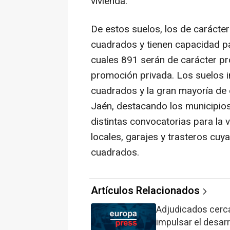
vivienda.
De estos suelos, los de carácte
cuadrados y tienen capacidad pa
cuales 891 serán de carácter pr
promoción privada. Los suelos 
cuadrados y la gran mayoría de e
Jaén, destacando los municipios 
distintas convocatorias para la
locales, garajes y trasteros cu
cuadrados.
Artículos Relacionados
Adjudicados cerca
impulsar el desar