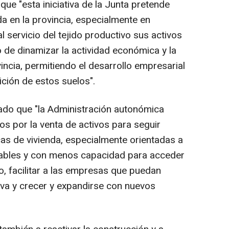
ue "esta iniciativa de la Junta pretende
a en la provincia, especialmente en
l servicio del tejido productivo sus activos
o de dinamizar la actividad económica y la
ncia, permitiendo el desarrollo empresarial
sición de estos suelos".
do que "la Administración autonómica
s por la venta de activos para seguir
cas de vivienda, especialmente orientadas a
erables y con menos capacidad para acceder
o, facilitar a las empresas que puedan
iva y crecer y expandirse con nuevos