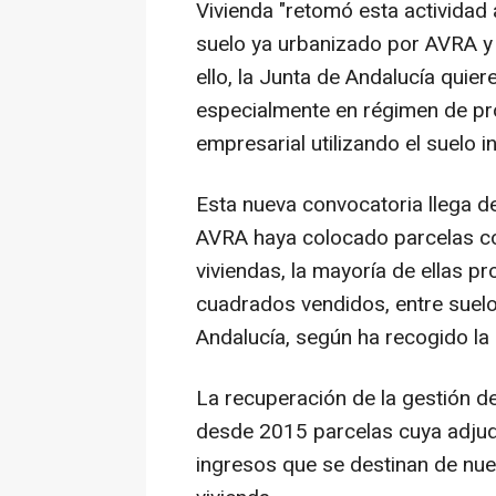
Vivienda "retomó esta actividad al
suelo ya urbanizado por AVRA y p
ello, la Junta de Andalucía quier
especialmente en régimen de prot
empresarial utilizando el suelo in
Esta nueva convocatoria llega de
AVRA haya colocado parcelas co
viviendas, la mayoría de ellas p
cuadrados vendidos, entre suelos
Andalucía, según ha recogido la
La recuperación de la gestión d
desde 2015 parcelas cuya adjudi
ingresos que se destinan de nue