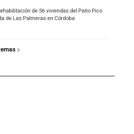
 rehabilitación de 56 viviendas del Patio Pico
ada de Las Palmeras en Córdoba
 temas