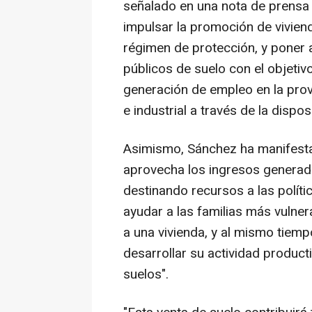
señalado en una nota de prensa q
impulsar la promoción de viviend
régimen de protección, y poner a
públicos de suelo con el objetiv
generación de empleo en la provi
e industrial a través de la dispo
Asimismo, Sánchez ha manifesta
aprovecha los ingresos generado
destinando recursos a las políti
ayudar a las familias más vuln
a una vivienda, y al mismo tiemp
desarrollar su actividad product
suelos".