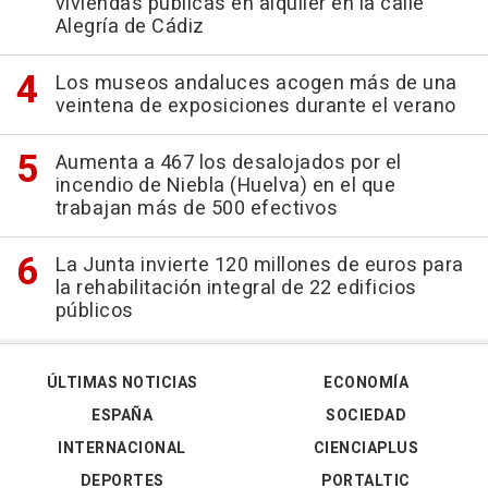
viviendas públicas en alquiler en la calle
Alegría de Cádiz
Los museos andaluces acogen más de una
veintena de exposiciones durante el verano
Aumenta a 467 los desalojados por el
incendio de Niebla (Huelva) en el que
trabajan más de 500 efectivos
La Junta invierte 120 millones de euros para
la rehabilitación integral de 22 edificios
públicos
ÚLTIMAS NOTICIAS
ECONOMÍA
ESPAÑA
SOCIEDAD
INTERNACIONAL
CIENCIAPLUS
DEPORTES
PORTALTIC