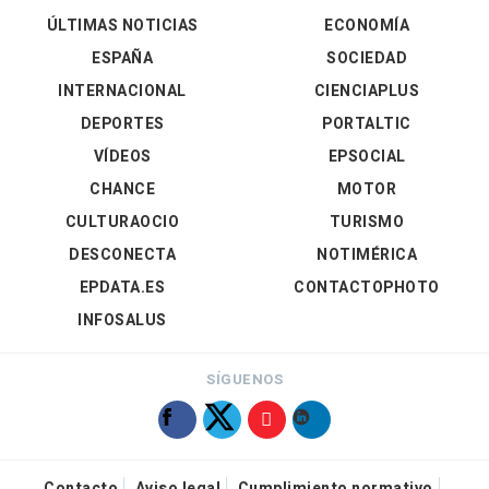
ÚLTIMAS NOTICIAS
ECONOMÍA
ESPAÑA
SOCIEDAD
INTERNACIONAL
CIENCIAPLUS
DEPORTES
PORTALTIC
VÍDEOS
EPSOCIAL
CHANCE
MOTOR
CULTURAOCIO
TURISMO
DESCONECTA
NOTIMÉRICA
EPDATA.ES
CONTACTOPHOTO
INFOSALUS
SÍGUENOS
Contacto
Aviso legal
Cumplimiento normativo