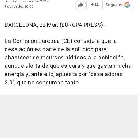
Domingo, 22 marzo 2026
IA
Seguir en
Publicado: 10:05
Abrir opciones para comp
BARCELONA, 22 Mar. (EUROPA PRESS) -
La Comisión Europea (CE) considera que la
desalación es parte de la solución para
abastecer de recursos hídricos a la población,
aunque alerta de que es cara y que gasta mucha
energía y, ante ello, apuesta por "desaladoras
2.0", que no consuman tanto.