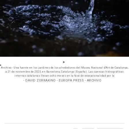
Archivo - Una fuente en los jardines de los alrededores del Museu Nacional d'Art de Catalunya,
a 21 de noviembre de 2023, en Barcelona, Catalunya (España). Las cuencas hidrográficas
internas catalanas llevan ocho meses en la fase de excepcionalidad por la
- DAVID ZORRAKINO - EUROPA PRESS - ARCHIVO