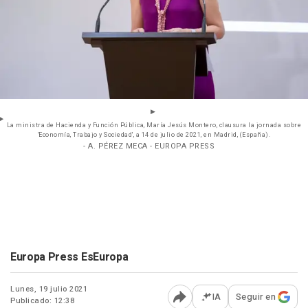
La ministra de Hacienda y Función Pública, María Jesús Montero, clausura la jornada sobre
'Economía, Trabajo y Sociedad', a 14 de julio de 2021, en Madrid, (España).
- A. PÉREZ MECA - EUROPA PRESS
Europa Press EsEuropa
Lunes, 19 julio 2021
IA
Seguir en
Publicado: 12:38
Abrir opciones para comp