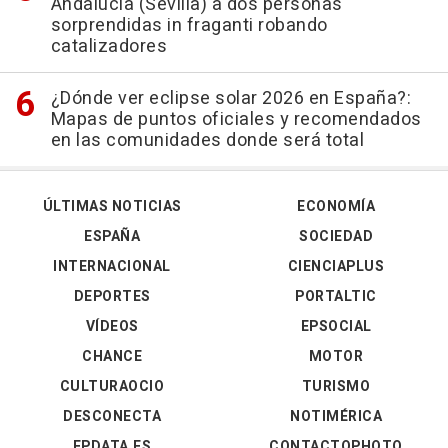
Andalucía (Sevilla) a dos personas
sorprendidas in fraganti robando
catalizadores
¿Dónde ver eclipse solar 2026 en España?:
Mapas de puntos oficiales y recomendados
en las comunidades donde será total
ÚLTIMAS NOTICIAS
ECONOMÍA
ESPAÑA
SOCIEDAD
INTERNACIONAL
CIENCIAPLUS
DEPORTES
PORTALTIC
VÍDEOS
EPSOCIAL
CHANCE
MOTOR
CULTURAOCIO
TURISMO
DESCONECTA
NOTIMÉRICA
EPDATA.ES
CONTACTOPHOTO