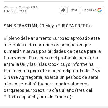
Miércoles, 20 mayo 2026
IA
Seguir en
Publicado: 17:23
Abrir opciones para comp
SAN SEBASTIÁN, 20 May. (EUROPA PRESS) -
El pleno del Parlamento Europeo aprobado este
miércoles a dos protocolos pesqueros que
sumarán nuevas posibilidades de pesca para la
flota vasca. En el caso del protocolo pesquero
entre la UE y las Islas Cook, cuyo informe ha
tenido como ponente a la eurodiputada del PNV,
Oihane Agirregoitia, abarca un período de siete
años y permitirá faenar a cuatro atuneros
cerqueros europeos 40 días al año (tres del
Estado español y uno de Francia).