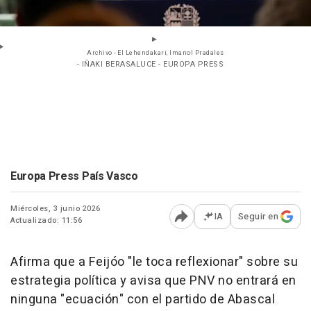
Archivo - El Lehendakari, Imanol Pradales
- IÑAKI BERASALUCE - EUROPA PRESS
Europa Press País Vasco
Miércoles, 3 junio 2026
IA
Seguir en
Actualizado: 11:56
Abrir opciones para comp
Afirma que a Feijóo "le toca reflexionar" sobre su
estrategia política y avisa que PNV no entrará en
ninguna "ecuación" con el partido de Abascal