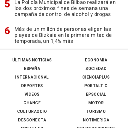
La Policía Municipal de Bilbao realizará en
los dos próximos fines de semana una
campaña de control de alcohol y drogas
Más de un millón de personas eligen las
playas de Bizkaia en la primera mitad de
temporada, un 1,4% más
ÚLTIMAS NOTICIAS
ECONOMÍA
ESPAÑA
SOCIEDAD
INTERNACIONAL
CIENCIAPLUS
DEPORTES
PORTALTIC
VÍDEOS
EPSOCIAL
CHANCE
MOTOR
CULTURAOCIO
TURISMO
DESCONECTA
NOTIMÉRICA