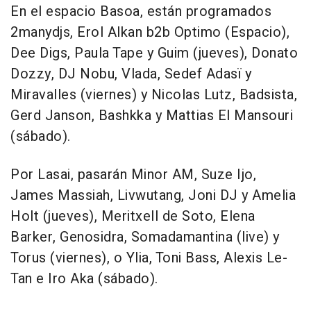
En el espacio Basoa, están programados
2manydjs, Erol Alkan b2b Optimo (Espacio),
Dee Digs, Paula Tape y Guim (jueves), Donato
Dozzy, DJ Nobu, Vlada, Sedef Adasï y
Miravalles (viernes) y Nicolas Lutz, Badsista,
Gerd Janson, Bashkka y Mattias El Mansouri
(sábado).
Por Lasai, pasarán Minor AM, Suze Ijo,
James Massiah, Livwutang, Joni DJ y Amelia
Holt (jueves), Meritxell de Soto, Elena
Barker, Genosidra, Somadamantina (live) y
Torus (viernes), o Ylia, Toni Bass, Alexis Le-
Tan e Iro Aka (sábado).