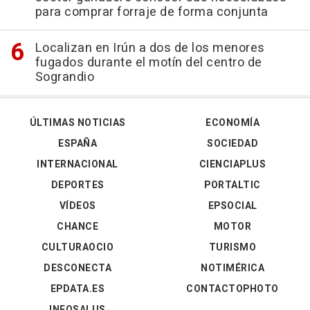
para comprar forraje de forma conjunta
Localizan en Irún a dos de los menores
fugados durante el motín del centro de
Sograndio
ÚLTIMAS NOTICIAS
ECONOMÍA
ESPAÑA
SOCIEDAD
INTERNACIONAL
CIENCIAPLUS
DEPORTES
PORTALTIC
VÍDEOS
EPSOCIAL
CHANCE
MOTOR
CULTURAOCIO
TURISMO
DESCONECTA
NOTIMÉRICA
EPDATA.ES
CONTACTOPHOTO
INFOSALUS