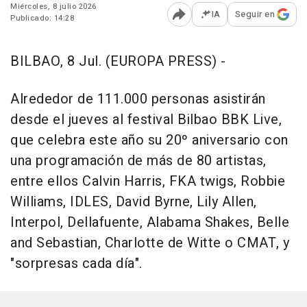
Miércoles, 8 julio 2026
IA
Seguir en
Publicado: 14:28
Abrir opciones para comp
BILBAO, 8 Jul. (EUROPA PRESS) -
Alrededor de 111.000 personas asistirán
desde el jueves al festival Bilbao BBK Live,
que celebra este año su 20º aniversario con
una programación de más de 80 artistas,
entre ellos Calvin Harris, FKA twigs, Robbie
Williams, IDLES, David Byrne, Lily Allen,
Interpol, Dellafuente, Alabama Shakes, Belle
and Sebastian, Charlotte de Witte o CMAT, y
"sorpresas cada día".