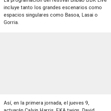
La programación del festival Bilbao BBK Live
incluye tanto los grandes escenarios como
espacios singulares como Basoa, Lasai o
Gorria.
Así, en la primera jornada, el jueves 9,
actuarán Calvin Harris, FKA twigs, David