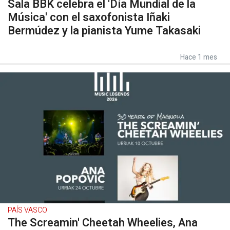
Sala BBK celebra el 'Día Mundial de la
Música' con el saxofonista Iñaki
Bermúdez y la pianista Yume Takasaki
Hace 1 mes
PAÍS VASCO
The Screamin' Cheetah Wheelies, Ana