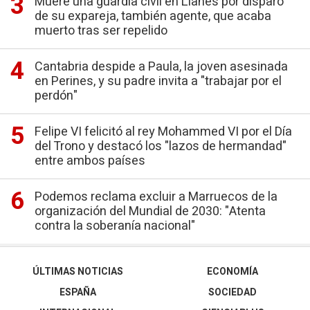
Muere una guardia civil en Llanes por disparo
de su expareja, también agente, que acaba
muerto tras ser repelido
Cantabria despide a Paula, la joven asesinada
en Perines, y su padre invita a "trabajar por el
perdón"
Felipe VI felicitó al rey Mohammed VI por el Día
del Trono y destacó los "lazos de hermandad"
entre ambos países
Podemos reclama excluir a Marruecos de la
organización del Mundial de 2030: "Atenta
contra la soberanía nacional"
ÚLTIMAS NOTICIAS
ECONOMÍA
ESPAÑA
SOCIEDAD