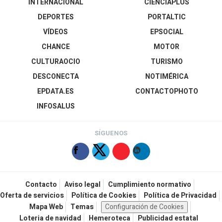
INTERNACIONAL
CIENCIAPLUS
DEPORTES
PORTALTIC
VÍDEOS
EPSOCIAL
CHANCE
MOTOR
CULTURAOCIO
TURISMO
DESCONECTA
NOTIMÉRICA
EPDATA.ES
CONTACTOPHOTO
INFOSALUS
SÍGUENOS
Contacto
Aviso legal
Cumplimiento normativo
Oferta de servicios
Política de Cookies
Política de Privacidad
Mapa Web
Temas
Configuración de Cookies
Loteria de navidad
Hemeroteca
Publicidad estatal