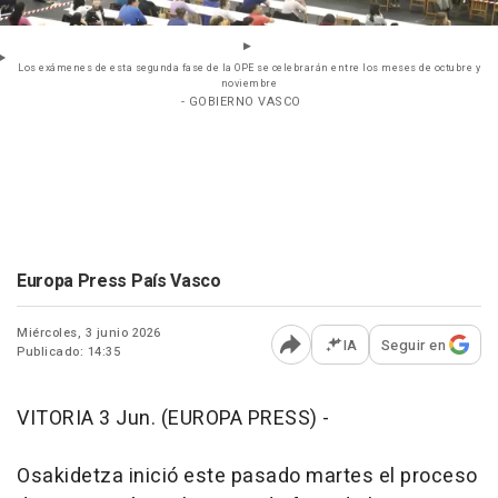
Los exámenes de esta segunda fase de la OPE se celebrarán entre los meses de octubre y
noviembre
- GOBIERNO VASCO
Europa Press País Vasco
Miércoles, 3 junio 2026
IA
Seguir en
Publicado: 14:35
Abrir opciones para comp
VITORIA 3 Jun. (EUROPA PRESS) -
Osakidetza inició este pasado martes el proceso