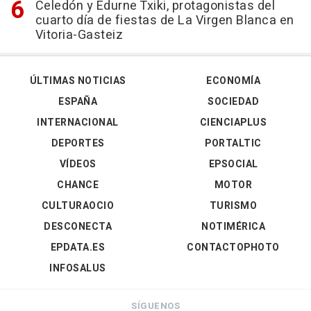
Celedón y Edurne Txiki, protagonistas del
cuarto día de fiestas de La Virgen Blanca en
Vitoria-Gasteiz
ÚLTIMAS NOTICIAS
ECONOMÍA
ESPAÑA
SOCIEDAD
INTERNACIONAL
CIENCIAPLUS
DEPORTES
PORTALTIC
VÍDEOS
EPSOCIAL
CHANCE
MOTOR
CULTURAOCIO
TURISMO
DESCONECTA
NOTIMÉRICA
EPDATA.ES
CONTACTOPHOTO
INFOSALUS
SÍGUENOS