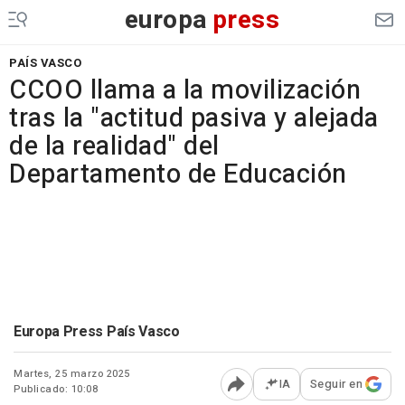
europa
press
PAÍS VASCO
CCOO llama a la movilización
tras la "actitud pasiva y alejada
de la realidad" del
Departamento de Educación
Europa Press País Vasco
Martes, 25 marzo 2025
IA
Seguir en
Publicado: 10:08
Abrir opciones para comp