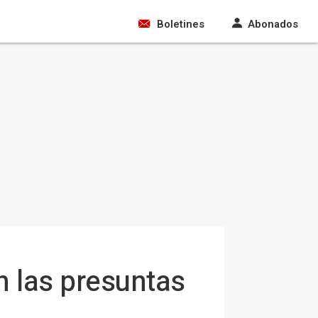
Boletines
Abonados
 las presuntas