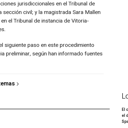
ones jurisdiccionales en el Tribunal de
la sección civil; y la magistrada Sara Mallen
n el Tribunal de instancia de Vitoria-
es.
l siguiente paso en este procedimiento
cia preliminar, según han informado fuentes
 temas
L
El 
el 
Spa