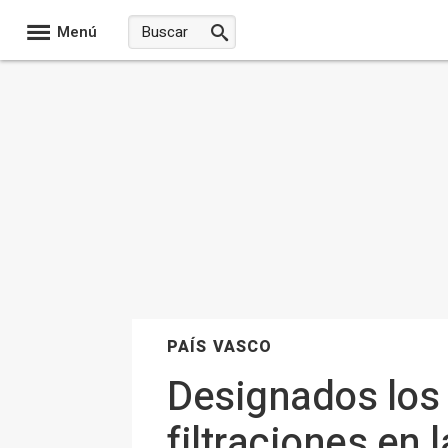
Menú
PAÍS VASCO
Designados los 
filtraciones en