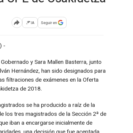
IA
Seguir en
Abrir opciones para compartir
 -
Gobernado y Sara Mallen Basterra, junto
ilván Hernández, han sido designados para
tas filtraciones de exámenes en la Oferta
kidetza de 2018.
gistrados se ha producido a raíz de la
de los tres magistrados de la Sección 2ª de
 que iban a encargarse inicialmente de
laridades, una decisión que fue aceptada