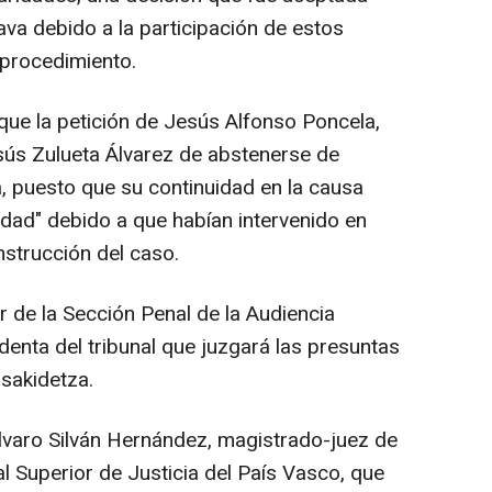
lava debido a la participación de estos
 procedimiento.
que la petición de Jesús Alfonso Poncela,
ús Zulueta Álvarez de abstenerse de
a, puesto que su continuidad en la causa
dad" debido a que habían intervenido en
nstrucción del caso.
r de la Sección Penal de la Audiencia
identa del tribunal que juzgará las presuntas
Osakidetza.
lvaro Silván Hernández, magistrado-juez de
nal Superior de Justicia del País Vasco, que