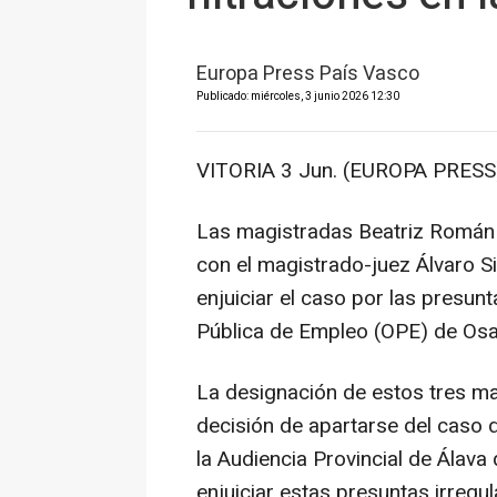
Europa Press País Vasco
Publicado: miércoles, 3 junio 2026 12:30
VITORIA 3 Jun. (EUROPA PRESS)
Las magistradas Beatriz Román 
con el magistrado-juez Álvaro S
enjuiciar el caso por las presun
Pública de Empleo (OPE) de Osa
La designación de estos tres ma
decisión de apartarse del caso 
la Audiencia Provincial de Álava
enjuiciar estas presuntas irregu