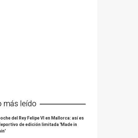
o más leído
coche del Rey Felipe VI en Mallorca: así es
deportivo de edición limitada 'Made in
in'