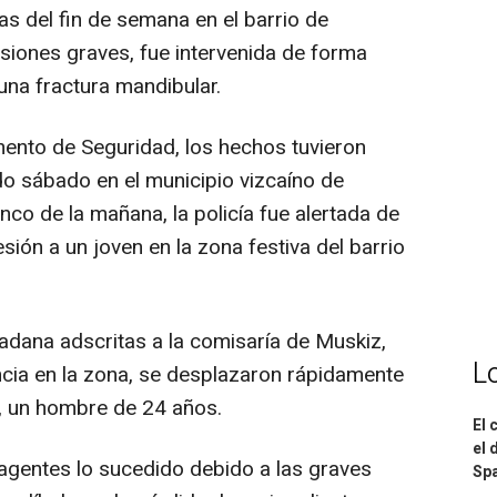
tas del fin de semana en el barrio de
lesiones graves, fue intervenida de forma
na fractura mandibular.
ento de Seguridad, los hechos tuvieron
o sábado en el municipio vizcaíno de
co de la mañana, la policía fue alertada de
ión a un joven en la zona festiva del barrio
dadana adscritas a la comisaría de Muskiz,
L
ncia en la zona, se desplazaron rápidamente
ma, un hombre de 24 años.
El 
el 
 agentes lo sucedido debido a las graves
Spa