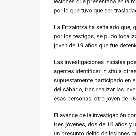
lesiones que presentaba en la ma
por lo que tuvo que ser traslada
La Ertzaintza ha señalado que, 
por los testigos, se pudo locali
joven de 19 años que fue detenid
Las investigaciones iniciales po
agentes identificar in situ a ot
supuestamente participado en e
del sábado, tras realizar las in
esas personas, otro joven de 18 
El avance de la investigación co
tres jóvenes, dos de 16 años y 
un presunto delito de lesiones g