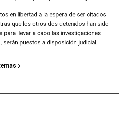
os en libertad a la espera de ser citados
ntras que los otros dos detenidos han sido
s para llevar a cabo las investigaciones
, serán puestos a disposición judicial.
 temas