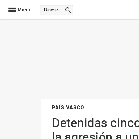
Menú
PAÍS VASCO
Detenidas cinco
la agresión a un