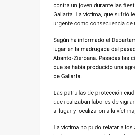
contra un joven durante las fies
Gallarta. La víctima, que sufrió 
urgente como consecuencia de u
Según ha informado el Departam
lugar en la madrugada del pasad
Abanto-Zierbana. Pasadas las cin
que se había producido una agres
de Gallarta.
Las patrullas de protección ciu
que realizaban labores de vigila
al lugar y localizaron a la vícti
La víctima no pudo relatar a los