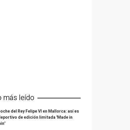
o más leído
coche del Rey Felipe VI en Mallorca: así es
deportivo de edición limitada 'Made in
in'