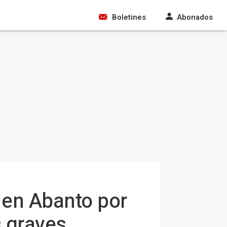
Boletines
Abonados
 en Abanto por
s graves