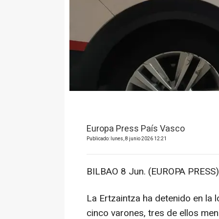
Europa Press País Vasco
Publicado: lunes, 8 junio 2026 12:21
BILBAO 8 Jun. (EUROPA PRESS)
La Ertzaintza ha detenido en la 
cinco varones, tres de ellos me