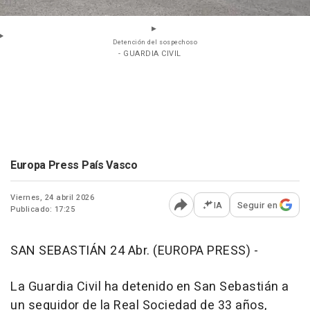
Detención del sospechoso
- GUARDIA CIVIL
Europa Press País Vasco
Viernes, 24 abril 2026
IA
Seguir en
Publicado: 17:25
Abrir opciones para comp
SAN SEBASTIÁN 24 Abr. (EUROPA PRESS) -
La Guardia Civil ha detenido en San Sebastián a
un seguidor de la Real Sociedad de 33 años,