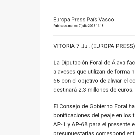
Europa Press País Vasco
Publicado: martes, 7 julio 2026 11:18
VITORIA 7 Jul. (EUROPA PRESS)
La Diputación Foral de Álava fac
alaveses que utilizan de forma h
68 con el objetivo de aliviar el 
destinará 2,3 millones de euros.
El Consejo de Gobierno Foral ha
bonificaciones del peaje en los
AP-1 y AP-68 para el presente e
presupuestarias correspondient