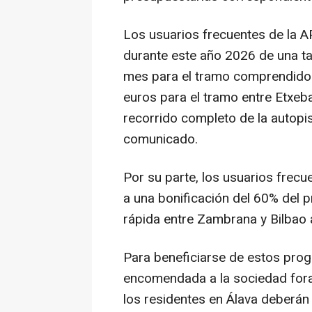
Los usuarios frecuentes de la A
durante este año 2026 de una ta
mes para el tramo comprendido e
euros para el tramo entre Etxebar
recorrido completo de la autopi
comunicado.
Por su parte, los usuarios frec
a una bonificación del 60% del pr
rápida entre Zambrana y Bilbao a
Para beneficiarse de estos prog
encomendada a la sociedad fora
los residentes en Álava deberán