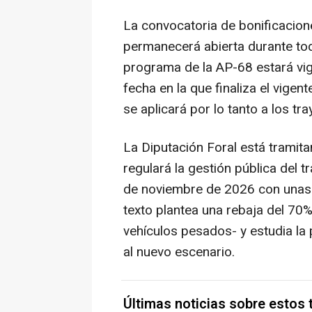
La convocatoria de bonificacion
permanecerá abierta durante tod
programa de la AP-68 estará vi
fecha en la que finaliza el vigen
se aplicará por lo tanto a los tr
La Diputación Foral está tramit
regulará la gestión pública del t
de noviembre de 2026 con unas ta
texto plantea una rebaja del 70%
vehículos pesados- y estudia la
al nuevo escenario.
Últimas noticias sobre estos