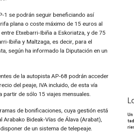
P-1 se podrán seguir beneficiando así
rifa plana o coste máximo de 15 euros al
ntre Etxebarri-Ibiña a Eskoriatza, y de 75
ri-Ibiña y Maltzaga, es decir, para el
sta, según ha informado la Diputación en un
uentes de la autopista AP-68 podrán acceder
ecio del peaje, IVA incluido, de esta vía
 partir de sólo 15 viajes mensuales.
L
ramas de bonificaciones, cuya gestión está
Un 
l Arabako Bideak-Vías de Álava (Arabat),
tad
ri
 disponer de un sistema de telepeaje.