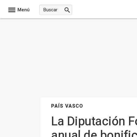
Menú
PAÍS VASCO
La Diputación F
anual de bonifi