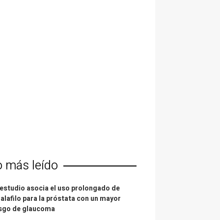
o más leído
estudio asocia el uso prolongado de
alafilo para la próstata con un mayor
esgo de glaucoma