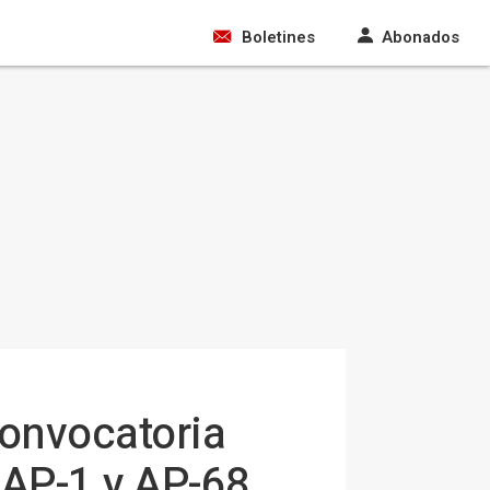
Boletines
Abonados
convocatoria
 AP-1 y AP-68