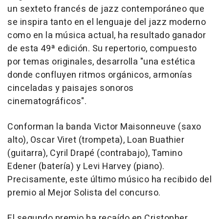
un sexteto francés de jazz contemporáneo que
se inspira tanto en el lenguaje del jazz moderno
como en la música actual, ha resultado ganador
de esta 49ª edición. Su repertorio, compuesto
por temas originales, desarrolla "una estética
donde confluyen ritmos orgánicos, armonías
cinceladas y paisajes sonoros
cinematográficos".
Conforman la banda Victor Maisonneuve (saxo
alto), Oscar Viret (trompeta), Loan Buathier
(guitarra), Cyril Drapé (contrabajo), Tamino
Edener (batería) y Levi Harvey (piano).
Precisamente, este último músico ha recibido del
premio al Mejor Solista del concurso.
El segundo premio ha recaído en Cristopher