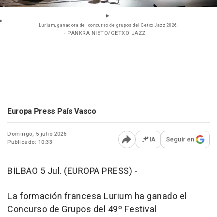
Lurium, ganadora del concurso de grupos del Getxo Jazz 2026.
- PANKRA NIETO/GETXO JAZZ
Europa Press País Vasco
Domingo, 5 julio 2026
IA
Seguir en
Publicado: 10:33
Abrir opciones para comp
BILBAO 5 Jul. (EUROPA PRESS) -
La formación francesa Lurium ha ganado el
Concurso de Grupos del 49º Festival