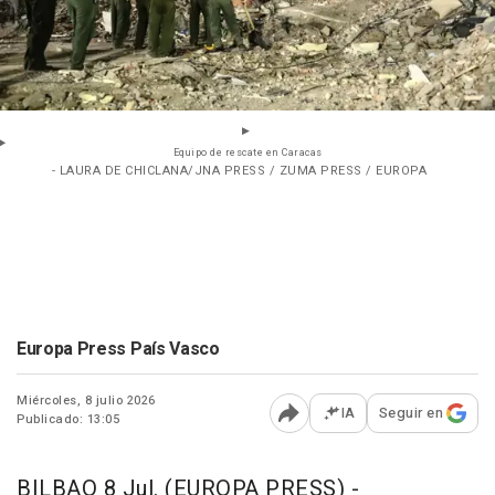
Equipo de rescate en Caracas
- LAURA DE CHICLANA/JNA PRESS / ZUMA PRESS / EUROPA
Europa Press País Vasco
Miércoles, 8 julio 2026
IA
Seguir en
Publicado: 13:05
Abrir opciones para comp
BILBAO 8 Jul. (EUROPA PRESS) -