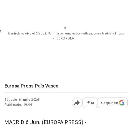
Iberdrola celebra el Día de la Familia con empleados y allegados en Madrid y Bilbao.
- IBERDROLA
Europa Press País Vasco
Sábado, 6 junio 2026
IA
Seguir en
Publicado: 19:44
Abrir opciones para comp
MADRID 6 Jun. (EUROPA PRESS) -