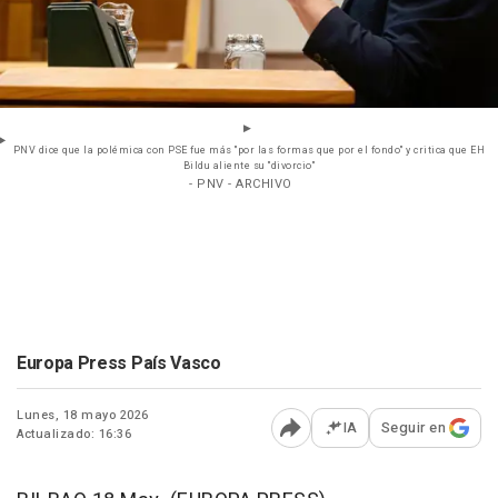
PNV dice que la polémica con PSE fue más "por las formas que por el fondo" y critica que EH
Bildu aliente su "divorcio"
- PNV - ARCHIVO
Europa Press País Vasco
Lunes, 18 mayo 2026
IA
Seguir en
Actualizado: 16:36
Abrir opciones para comp