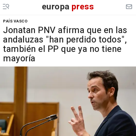
europa
press
PAÍS VASCO
Jonatan PNV afirma que en las
andaluzas "han perdido todos",
también el PP que ya no tiene
mayoría