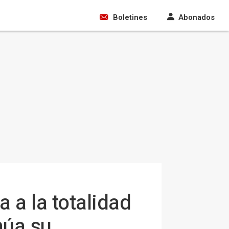
Boletines
Abonados
 a la totalidad
núa su