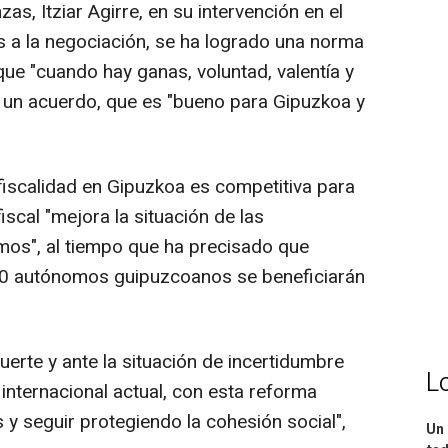
s, Itziar Agirre, en su intervención en el
s a la negociación, se ha logrado una norma
ue "cuando hay ganas, voluntad, valentía y
e un acuerdo, que es "bueno para Gipuzkoa y
fiscalidad en Gipuzkoa es competitiva para
iscal "mejora la situación de las
os", al tiempo que ha precisado que
0 autónomos guipuzcoanos se beneficiarán
uerte y ante la situación de incertidumbre
L
nternacional actual, con esta reforma
y seguir protegiendo la cohesión social",
Un 