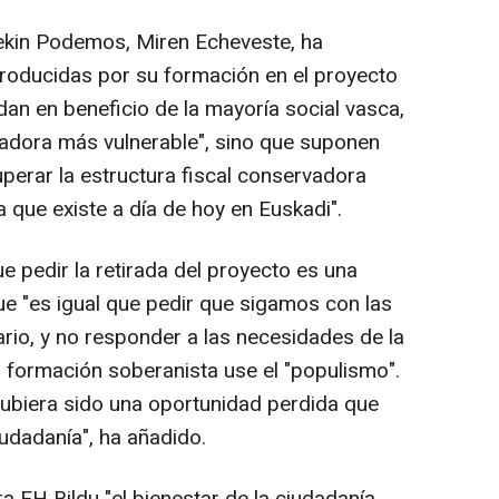
rekin Podemos, Miren Echeveste, ha
troducidas por su formación en el proyecto
ndan en beneficio de la mayoría social vasca,
jadora más vulnerable", sino que suponen
perar la estructura fiscal conservadora
 que existe a día de hoy en Euskadi".
e pedir la retirada del proyecto es una
que "es igual que pedir que sigamos con las
ario, y no responder a las necesidades de la
la formación soberanista use el "populismo".
 hubiera sido una oportunidad perdida que
iudadanía", ha añadido.