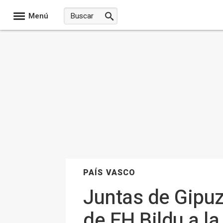
Menú
PAÍS VASCO
Juntas de Gipuz
de EH Bildu a la