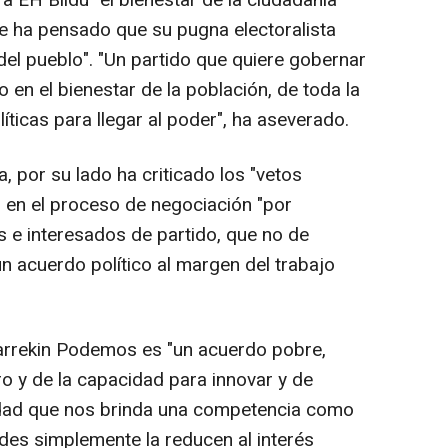
 EH Bildu "el bienestar de la ciudadanía
e ha pensado que su pugna electoralista
del pueblo". "Un partido que quiere gobernar
en el bienestar de la población, de toda la
íticas para llegar al poder", ha aseverado.
, por su lado ha criticado los "vetos
 en el proceso de negociación "por
s e interesados de partido, que no de
 un acuerdo político al margen del trabajo
lkarrekin Podemos es "un acuerdo pobre,
ro y de la capacidad para innovar y de
cidad que nos brinda una competencia como
tedes simplemente la reducen al interés