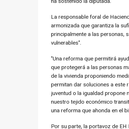
ha sostenido la diputada.
La responsable foral de Hacienda
armonizada que garantiza la sufi
principalmente a las personas, 
vulnerables".
"Una reforma que permitirá ayuda
que protegerá a las personas má
de la vivienda proponiendo medi
permitan dar soluciones a este r
juventud o la igualdad propone
nuestro tejido económico transit
una reforma que ahonda en el bi
Por su parte, la portavoz de EH 