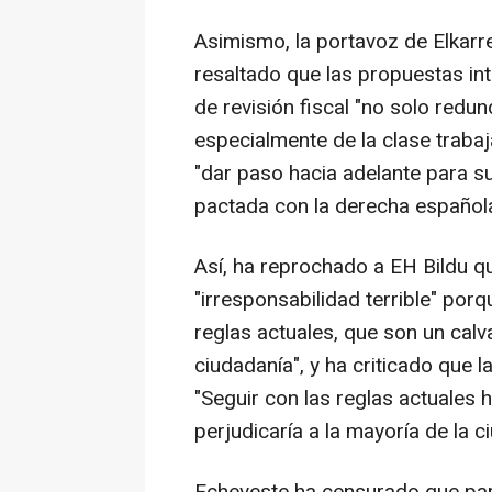
Asimismo, la portavoz de Elkar
resaltado que las propuestas in
de revisión fiscal "no solo redu
especialmente de la clase traba
"dar paso hacia adelante para su
pactada con la derecha española
Así, ha reprochado a EH Bildu qu
"irresponsabilidad terrible" por
reglas actuales, que son un calv
ciudadanía", y ha criticado que 
"Seguir con las reglas actuales
perjudicaría a la mayoría de la c