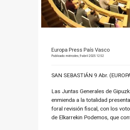
Europa Press País Vasco
Publicado: miércoles, 9 abril 2025 12:52
SAN SEBASTIÁN 9 Abr. (EUROPA
Las Juntas Generales de Gipuzk
enmienda a la totalidad present
foral revisión fiscal, con los v
de Elkarrekin Podemos, que cont