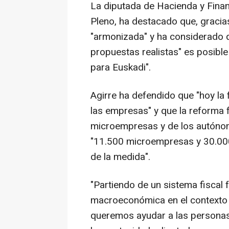
La diputada de Hacienda y Finanza
Pleno, ha destacado que, gracia
"armonizada" y ha considerado q
propuestas realistas" es posibl
para Euskadi".
Agirre ha defendido que "hoy la 
las empresas" y que la reforma f
microempresas y de los autónom
"11.500 microempresas y 30.00
de la medida".
"Partiendo de un sistema fiscal f
macroeconómica en el contexto i
queremos ayudar a las personas 