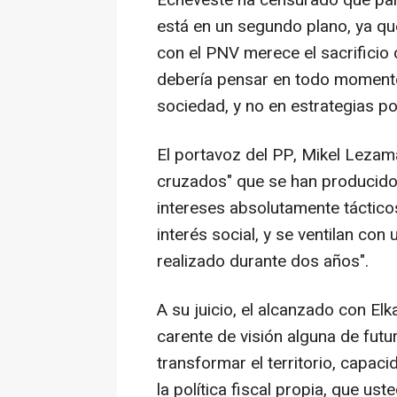
Echeveste ha censurado que para
está en un segundo plano, ya qu
con el PNV merece el sacrificio 
debería pensar en todo momento 
sociedad, y no en estrategias pol
El portavoz del PP, Mikel Lezama
cruzados" que se han producido
intereses absolutamente táctico
interés social, y se ventilan con
realizado durante dos años".
A su juicio, el alcanzado con E
carente de visión alguna de futu
transformar el territorio, capa
la política fiscal propia, que us